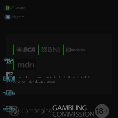
Whatsapp
Telegram
* Selama bank maintenance dan bank offline deposit dan
penarikan tidak dapat diproses