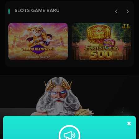
SLOTS GAME BARU
Fortune of Olympus
roch****2
IDR
2,955,200.00
Gates of Gatot Kaca
y****i
IDR
2,947,800.00
Gates of Olympus 1000
d****s
IDR
2,772,600.00
Gates of Olympus Super Scatter
lil****5
IDR
2,084,120.00
×
Gates of Olympus Super Scatter
d****s