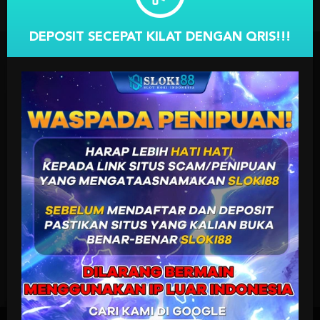
IDR
1,975,800.00
Previous
Ne
DEPOSIT SECEPAT KILAT DENGAN QRIS!!!
Gates of Olympus 1000
inalen****a
IDR
1,897,100.00
RAGMATIC PLAY
ay adalah salah satu pemain utama di dunia iGaming. Kami hadir
t pemenang penghargaan, live casino, dan konten multi-produk
 performa maksimal dan bikin pemain terpikat di seluruh dunia.
rena inovasi, kualitas, dan gerak cepat—kami bukan cuma ikut
tren, tapi yang bikin tren!
Coba Sekarang