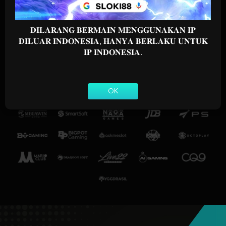
OUR PARTNER
𝐃𝐈𝐋𝐀𝐑𝐀𝐍𝐆 𝐁𝐄𝐑𝐌𝐀𝐈𝐍 𝐌𝐄𝐍𝐆𝐆𝐔𝐍𝐀𝐊𝐀𝐍 𝐈𝐏
𝐃𝐈𝐋𝐔𝐀𝐑 𝐈𝐍𝐃𝐎𝐍𝐄𝐒𝐈𝐀, 𝐇𝐀𝐍𝐘𝐀 𝐁𝐄𝐑𝐋𝐀𝐊𝐔 𝐔𝐍𝐓𝐔𝐊
𝐈𝐏 𝐈𝐍𝐃𝐎𝐍𝐄𝐒𝐈𝐀.
OK