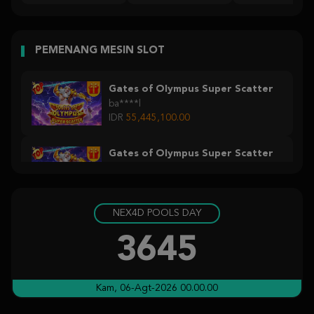
PEMENANG MESIN SLOT
Gates of Olympus Super Scatter
ba****l
IDR
55,445,100.00
Gates of Olympus Super Scatter
lil****5
IDR
4,198,900.00
NEX4D POOLS DAY
Starlight Princess
ask****2
3645
IDR
3,879,000.00
Gates of Olympus 1000
Kam, 06-Agt-2026 00.00.00
ask****2
IDR
3,681,600.00