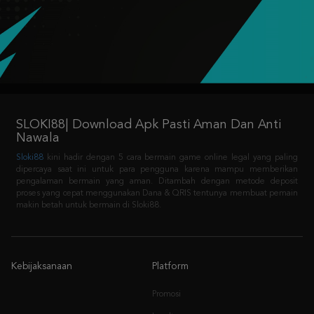
SLOKI88| Download Apk Pasti Aman Dan Anti
Nawala
Sloki88
kini hadir dengan 5 cara bermain game online legal yang paling
dipercaya saat ini untuk para pengguna karena mampu memberikan
pengalaman bermain yang aman. Ditambah dengan metode deposit
proses yang cepat menggunakan Dana & QRIS tentunya membuat pemain
makin betah untuk bermain di Sloki88.
Kebijaksanaan
Platform
Promosi