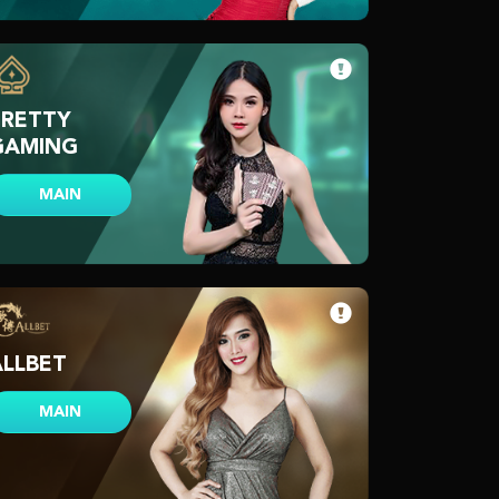
PRETTY
GAMING
MAIN
ALLBET
MAIN