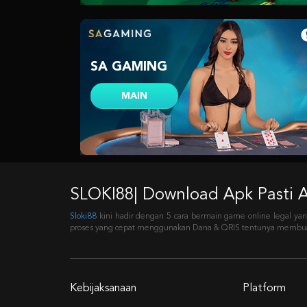
SA GAMING
MAIN
SLOKI88| Download Apk Pasti 
Sloki88
kini hadir dengan 5 cara bermain game online legal 
proses yang cepat menggunakan Dana & QRIS tentunya membuat
Kebijaksanaan
Platform