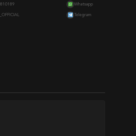
810189
Whatsapp
_OFFICIAL
Telegram