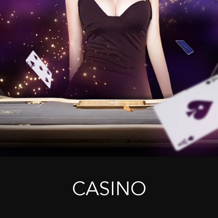
CASINO