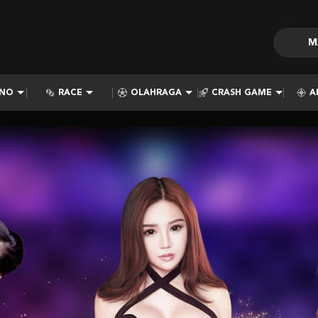
M
INO
RACE
OLAHRAGA
CRASH GAME
A