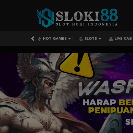
HOT GAMES
SLOTS
LIVE CAS