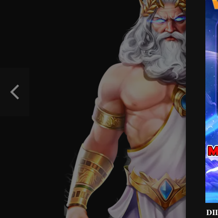
Previous
𝐃𝐈