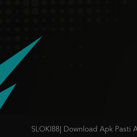
SLOKI88| Download Apk Pasti 