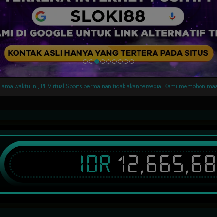
tu ini, PP Virtual Sports permainan tidak akan tersedia. Kami memohon maaf atas 
IDR
12,665,6