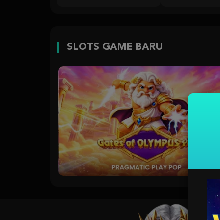
SLOTS GAME BARU