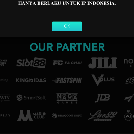
𝐇𝐀𝐍𝐘𝐀 𝐁𝐄𝐑𝐋𝐀𝐊𝐔 𝐔𝐍𝐓𝐔𝐊 𝐈𝐏 𝐈𝐍𝐃𝐎𝐍𝐄𝐒𝐈𝐀.
OK
OUR PARTNER