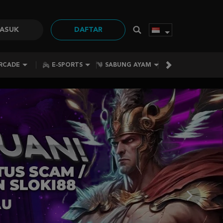
ASUK
DAFTAR
RCADE
E-SPORTS
SABUNG AYAM
PROMOSI