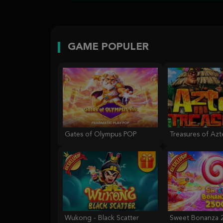
GAME POPULER
Gates of Olympus POP
Treasures of Azt
Wukong - Black Scatter
Sweet Bonanza 