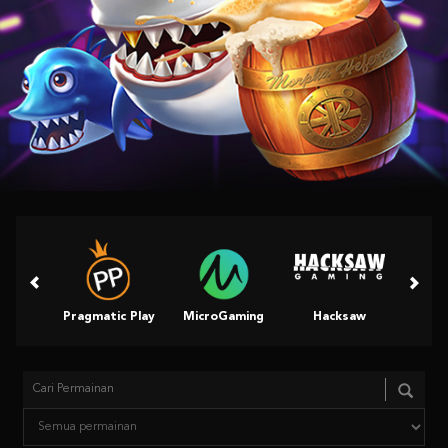
Pragmatic Play
MicroGaming
Hacksaw
King