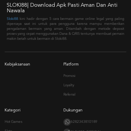
SLOKI88| Download Apk Pasti Aman Dan Anti
Nawala
Sloki88
kini hadir dengan 5 cara bermain game online legal yang paling
dipercaya saat ini untuk para pengguna karena mampu memberikan
pengalaman bermain yang aman. Ditambah dengan metode deposit
proses yang cepat menggunakan Dana & QRIS tentunya membuat pemain
makin betah untuk bermain di Sloki88.
Kebijaksanaan
Platform
Promosi
Loyalty
Referral
Kategori
Dukungan
Hot Games
6282343810189