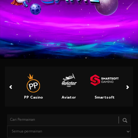
PP Casino
Aviator
Smartsoft
Micr